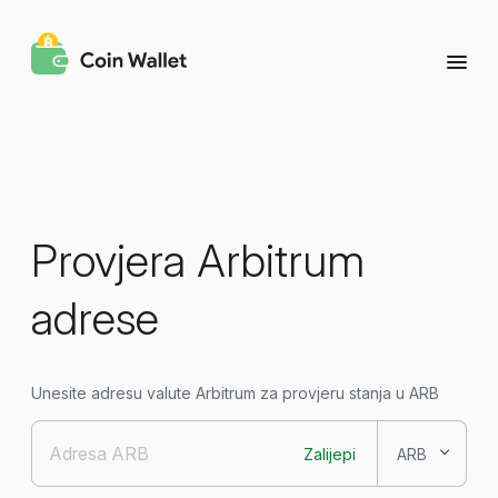
Provjera Arbitrum
adrese
Unesite adresu valute Arbitrum za provjeru stanja u ARB
Zalijepi
ARB