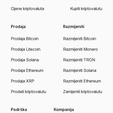
Cijene kriptovaluta
Kupiti kriptovalutu
Prodaja
Razmijeniti
Prodaja Bitcoin
Razmijeniti Bitcoin
Prodaja Litecoin
Razmijeniti Monero
Prodaja Solana
Razmijeniti TRON
Prodaja Ethereum
Razmijeniti Solana
Prodaja XRP
Razmijeniti Ethereum
Prodati kriptovalutu
Zamijeniti kriptovalutu
Podrška
Kompanija