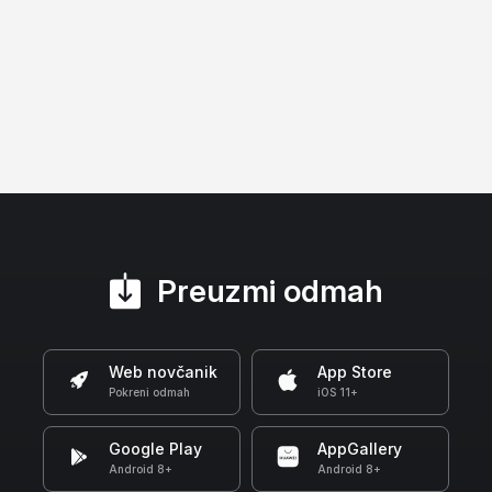
Preuzmi odmah
Web novčanik
App Store
Pokreni odmah
iOS 11+
Google Play
AppGallery
Android 8+
Android 8+