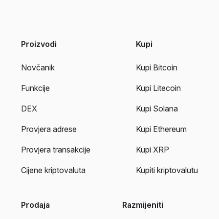
Proizvodi
Kupi
Novčanik
Kupi Bitcoin
Funkcije
Kupi Litecoin
DEX
Kupi Solana
Provjera adrese
Kupi Ethereum
Provjera transakcije
Kupi XRP
Cijene kriptovaluta
Kupiti kriptovalutu
Prodaja
Razmijeniti