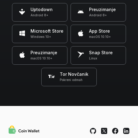
Uptodown
Preuzimanje
Android 8+
Android 8+
Microsoft Store
App Store
Windows 10+
macOS 10.10+
Preuzimanje
Snap Store
macOS 10.10+
Linux
Tor Novčanik
Pokreni odmah