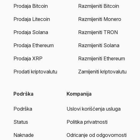
Prodaja Bitcoin
Razmijeniti Bitcoin
Prodaja Litecoin
Razmijeniti Monero
Prodaja Solana
Razmijeniti TRON
Prodaja Ethereum
Razmijeniti Solana
Prodaja XRP
Razmijeniti Ethereum
Prodati kriptovalutu
Zamijeniti kriptovalutu
Podrška
Kompanija
Podrška
Uslovi korišćenja usluga
Status
Politika privatnosti
Naknade
Odricanje od odgovornosti