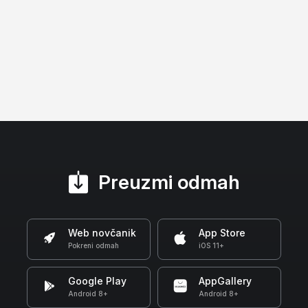
Preuzmi odmah
Web novčanik
App Store
Pokreni odmah
iOS 11+
Google Play
AppGallery
Android 8+
Android 8+