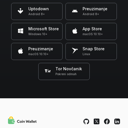
Uptodown
Preuzimanje
Android 8+
Android 8+
Microsoft Store
App Store
Windows 10+
macOS 10.10+
Preuzimanje
Snap Store
macOS 10.10+
Linux
Tor Novčanik
Pokreni odmah