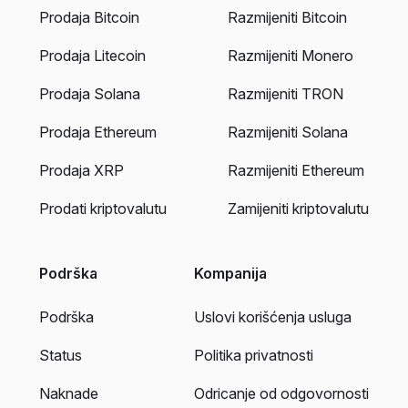
Prodaja Bitcoin
Razmijeniti Bitcoin
Prodaja Litecoin
Razmijeniti Monero
Prodaja Solana
Razmijeniti TRON
Prodaja Ethereum
Razmijeniti Solana
Prodaja XRP
Razmijeniti Ethereum
Prodati kriptovalutu
Zamijeniti kriptovalutu
Podrška
Kompanija
Podrška
Uslovi korišćenja usluga
Status
Politika privatnosti
Naknade
Odricanje od odgovornosti