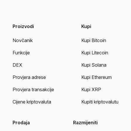
Proizvodi
Kupi
Novčanik
Kupi Bitcoin
Funkcije
Kupi Litecoin
DEX
Kupi Solana
Provjera adrese
Kupi Ethereum
Provjera transakcije
Kupi XRP
Cijene kriptovaluta
Kupiti kriptovalutu
Prodaja
Razmijeniti