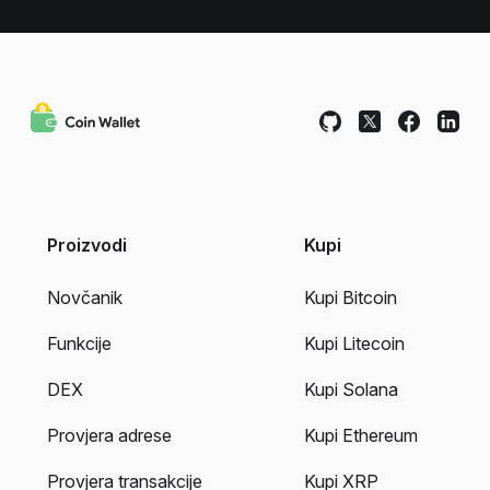
Proizvodi
Kupi
Novčanik
Kupi Bitcoin
Funkcije
Kupi Litecoin
DEX
Kupi Solana
Provjera adrese
Kupi Ethereum
Provjera transakcije
Kupi XRP