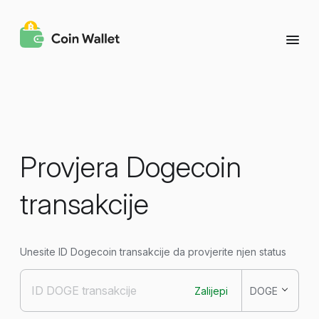
Provjera Dogecoin
transakcije
Unesite ID Dogecoin transakcije da provjerite njen status
Zalijepi
DOGE