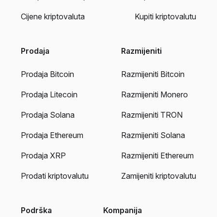
Cijene kriptovaluta
Kupiti kriptovalutu
Prodaja
Razmijeniti
Prodaja Bitcoin
Razmijeniti Bitcoin
Prodaja Litecoin
Razmijeniti Monero
Prodaja Solana
Razmijeniti TRON
Prodaja Ethereum
Razmijeniti Solana
Prodaja XRP
Razmijeniti Ethereum
Prodati kriptovalutu
Zamijeniti kriptovalutu
Podrška
Kompanija