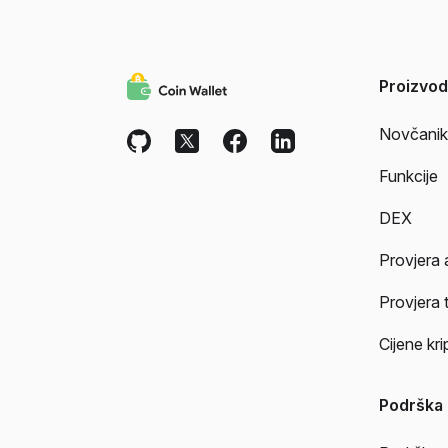
Proizvod
Novčanik
Funkcije
DEX
Provjera 
Provjera 
Cijene kr
Podrška