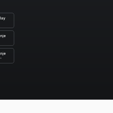
lay
nje
nje
0+