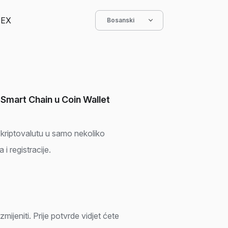
EX
Bosanski
 Smart Chain u Coin Wallet
 kriptovalutu u samo nekoliko
i registracije.
mijeniti. Prije potvrde vidjet ćete