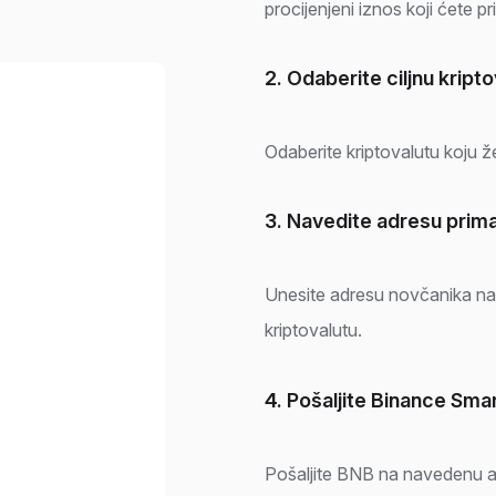
procijenjeni iznos koji ćete pri
2. Odaberite ciljnu kript
Odaberite kriptovalutu koju žel
3. Navedite adresu prim
Unesite adresu novčanika na k
kriptovalutu.
4. Pošaljite Binance Smar
Pošaljite BNB na navedenu a