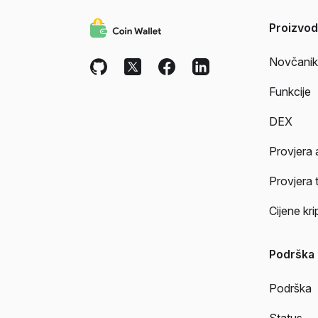
Proizvod
Novčanik
Funkcije
DEX
Provjera 
Provjera 
Cijene kr
Podrška
Podrška