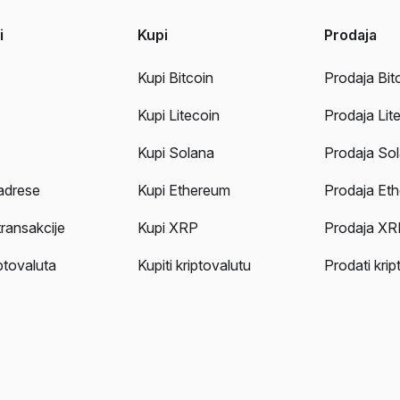
i
Kupi
Prodaja
Kupi Bitcoin
Prodaja Bit
Kupi Litecoin
Prodaja Lit
Kupi Solana
Prodaja So
adrese
Kupi Ethereum
Prodaja Et
transakcije
Kupi XRP
Prodaja XR
iptovaluta
Kupiti kriptovalutu
Prodati krip