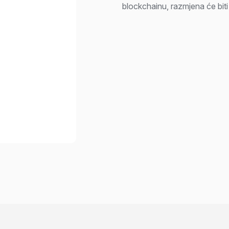
blockchainu, razmjena će bit