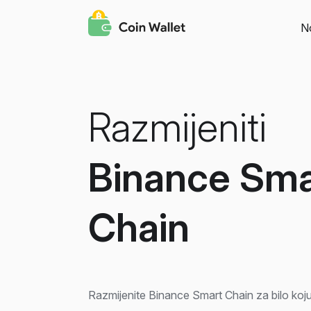
N
Razmijeniti
Binance Sma
Chain
Razmijenite Binance Smart Chain za bilo koju