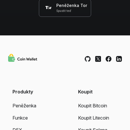
Peněženka Tor
Spustit teď
Produkty
Koupit
Peněženka
Koupit Bitcoin
Funkce
Koupit Litecoin
DEX
Koupit Solana