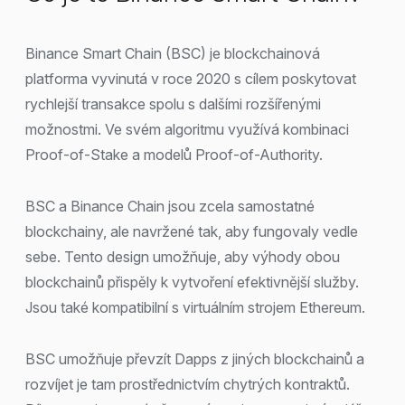
Binance Smart Chain (BSC) je blockchainová
platforma vyvinutá v roce 2020 s cílem poskytovat
rychlejší transakce spolu s dalšími rozšířenými
možnostmi. Ve svém algoritmu využívá kombinaci
Proof-of-Stake a modelů Proof-of-Authority.
BSC a Binance Chain jsou zcela samostatné
blockchainy, ale navržené tak, aby fungovaly vedle
sebe. Tento design umožňuje, aby výhody obou
blockchainů přispěly k vytvoření efektivnější služby.
Jsou také kompatibilní s virtuálním strojem Ethereum.
BSC umožňuje převzít Dapps z jiných blockchainů a
rozvíjet je tam prostřednictvím chytrých kontraktů.