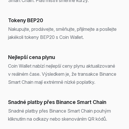
Smart Chain. Platí místní směnné kurzy.
Tokeny BEP20
Nakupujte, prodávejte, směňujte, přijímejte a posílejte
jakékoli tokeny BEP20 s Coin Wallet.
Nejlepší cena plynu
Coin Wallet nabízí nejlepší ceny plynu aktualizované
v reálném čase. Výsledkem je, že transakce Binance
Smart Chain mají extrémně nízké poplatky.
Snadné platby přes Binance Smart Chain
Snadné platby přes Binance Smart Chain pouhým
kliknutím na odkazy nebo skenováním QR kódů.