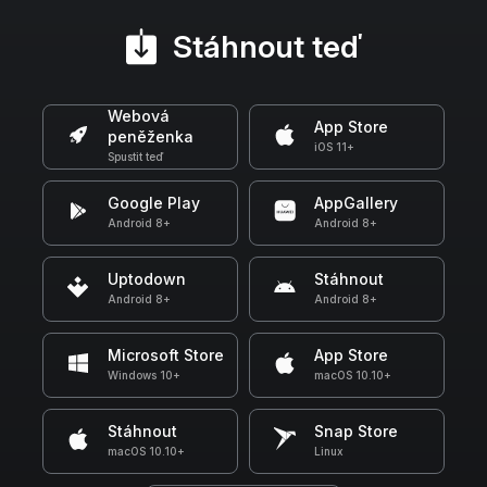
Stáhnout teď
Webová
App Store
peněženka
iOS 11+
Spustit teď
Google Play
AppGallery
Android 8+
Android 8+
Uptodown
Stáhnout
Android 8+
Android 8+
Microsoft Store
App Store
Windows 10+
macOS 10.10+
Stáhnout
Snap Store
macOS 10.10+
Linux