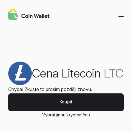
Cena Litecoin
LTC
Chyba! Zkuste to prosím později znovu.
Koupit
Vybrat jinou kryptoměnu