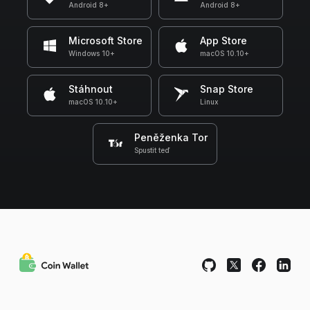
Android 8+
Android 8+
Microsoft Store
App Store
Windows 10+
macOS 10.10+
Stáhnout
Snap Store
macOS 10.10+
Linux
Peněženka Tor
Spustit teď