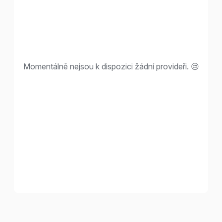
Momentálně nejsou k dispozici žádní provideři. 😢