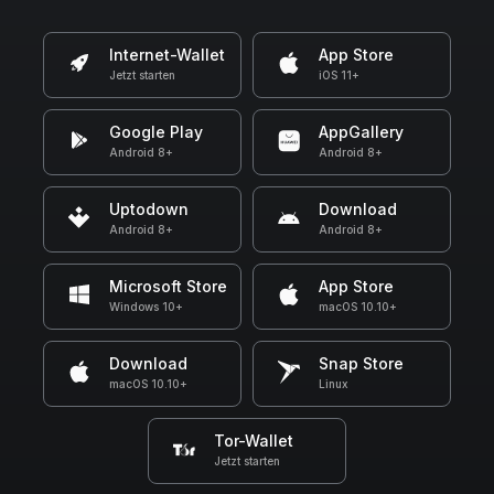
Internet-Wallet
App Store
Jetzt starten
iOS 11+
Google Play
AppGallery
Android 8+
Android 8+
Uptodown
Download
Android 8+
Android 8+
Microsoft Store
App Store
Windows 10+
macOS 10.10+
Download
Snap Store
macOS 10.10+
Linux
Tor-Wallet
Jetzt starten