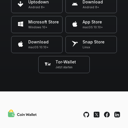
Uptodown
Download
Android 8+
Android 8+
Microsoft Store
App Store
Windows 10+
macOS 10.10+
Download
Snap Store
macOS 10.10+
Linux
Tor-Wallet
Jetzt starten