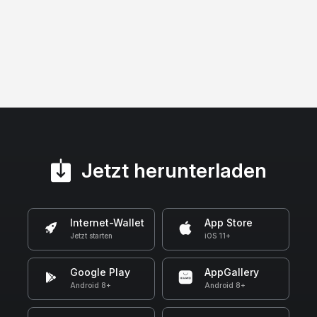
Jetzt herunterladen
Internet-Wallet
App Store
Jetzt starten
iOS 11+
Google Play
AppGallery
Android 8+
Android 8+