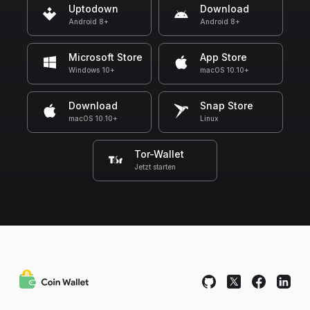
Uptodown
Download
Android 8+
Android 8+
Microsoft Store
App Store
Windows 10+
macOS 10.10+
Download
Snap Store
macOS 10.10+
Linux
Tor-Wallet
Jetzt starten