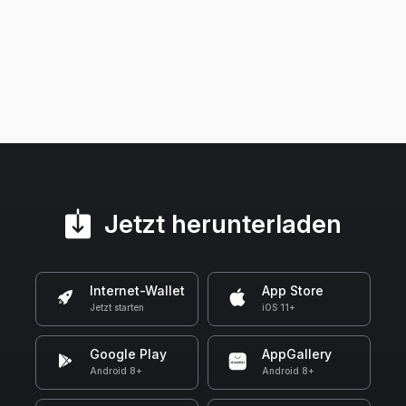
Jetzt herunterladen
Internet-Wallet
App Store
Jetzt starten
iOS 11+
Google Play
AppGallery
Android 8+
Android 8+