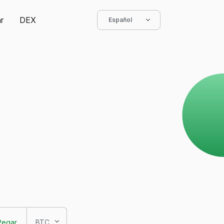
r
DEX
Español
Pegar
BTC