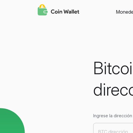
Monede
Bitco
direc
Ingrese la dirección