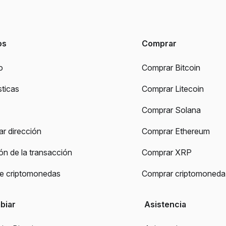
os
Comprar
o
Comprar Bitcoin
sticas
Comprar Litecoin
Comprar Solana
r dirección
Comprar Ethereum
ión de la transacción
Comprar XRP
de criptomonedas
Comprar criptomoneda
biar
Asistencia