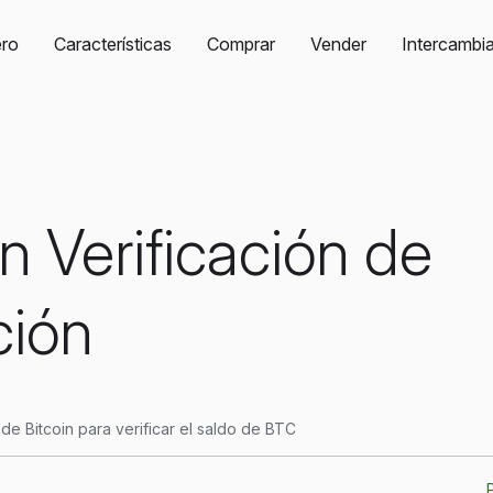
ro
Características
Comprar
Vender
Intercambia
in Verificación de
ción
 de Bitcoin para verificar el saldo de BTC