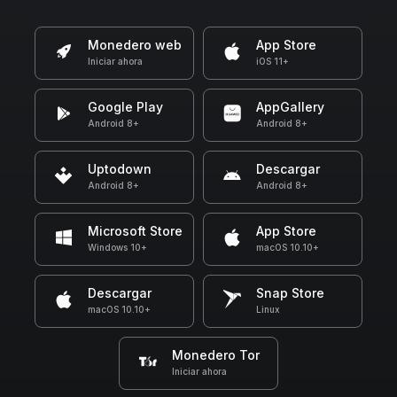
Monedero web
App Store
Iniciar ahora
iOS 11+
Google Play
AppGallery
Android 8+
Android 8+
Uptodown
Descargar
Android 8+
Android 8+
Microsoft Store
App Store
Windows 10+
macOS 10.10+
Descargar
Snap Store
macOS 10.10+
Linux
Monedero Tor
Iniciar ahora