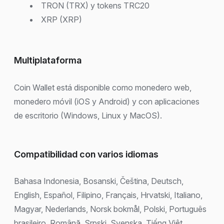
TRON (TRX) y tokens TRC20
XRP (XRP)
Multiplataforma
Coin Wallet está disponible como monedero web,
monedero móvil (iOS y Android) y con aplicaciones
de escritorio (Windows, Linux y MacOS).
Compatibilidad con varios idiomas
Bahasa Indonesia, Bosanski, Čeština, Deutsch,
English, Español, Filipino, Français, Hrvatski, Italiano,
Magyar, Nederlands, Norsk bokmål, Polski, Português
brasileiro, Română, Srpski, Svenska, Tiếng Việt,