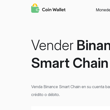
Monede
Vender
Bina
Smart Chain
Venda Binance Smart Chain en su cuenta banc
crédito o débito.