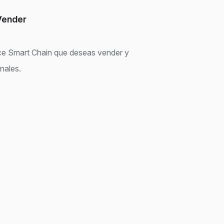
 Vender
nce Smart Chain que deseas vender y
onales.