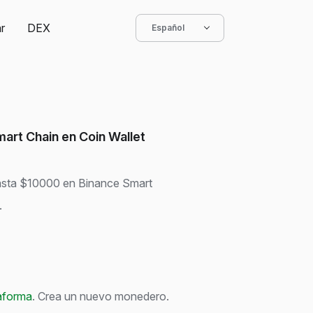
r
DEX
Español
rt Chain en Coin Wallet
asta $10000 en Binance Smart
.
taforma
. Crea un nuevo monedero.