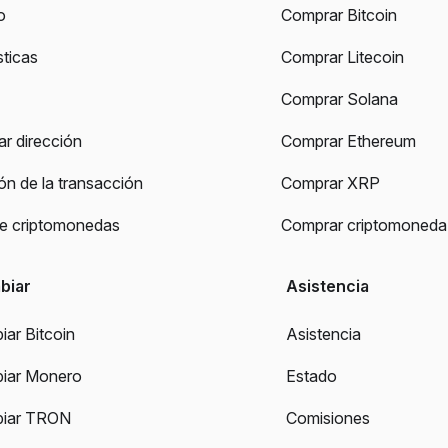
o
Comprar Bitcoin
sticas
Comprar Litecoin
Comprar Solana
r dirección
Comprar Ethereum
ión de la transacción
Comprar XRP
de criptomonedas
Comprar criptomoneda
biar
Asistencia
iar Bitcoin
Asistencia
biar Monero
Estado
biar TRON
Comisiones