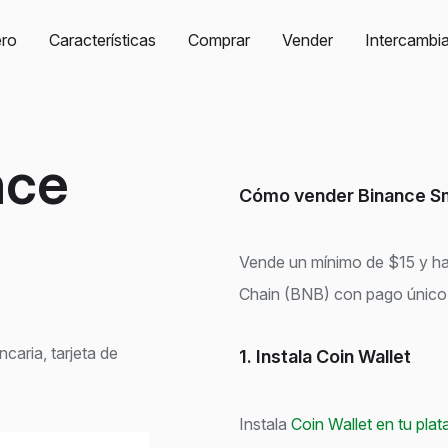
ro
Características
Comprar
Vender
Intercambia
nce
Cómo vender Binance Sma
Vende un mínimo de $15 y h
Chain (BNB) con pago único
aria, tarjeta de
1. Instala Coin Wallet
Instala
Coin Wallet en tu pla