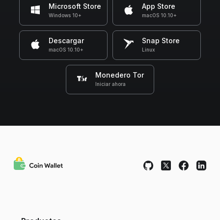
Microsoft Store
App Store
Windows 10+
macOS 10.10+
Descargar
Snap Store
macOS 10.10+
Linux
Monedero Tor
Iniciar ahora