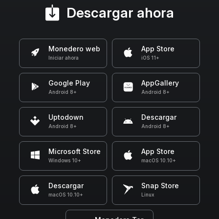
Descargar ahora
Monedero web
App Store
Iniciar ahora
iOS 11+
Google Play
AppGallery
Android 8+
Android 8+
Uptodown
Descargar
Android 8+
Android 8+
Microsoft Store
App Store
Windows 10+
macOS 10.10+
Descargar
Snap Store
macOS 10.10+
Linux