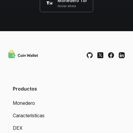
Monedero Tor
Iniciar ahora
Productos
Monedero
Características
DEX