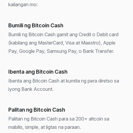
kailangan mo:
Bumili ng Bitcoin Cash
Bumili ng Bitcoin Cash gamit ang Credit o Debit card
(kabilang ang MasterCard, Visa at Maestro), Apple
Pay, Google Pay, Samsung Pay, o Bank Transfer.
Ibenta ang Bitcoin Cash
Ibenta ang Bitcoin Cash at kumita ng pera diretso sa
iyong Bank Account.
Palitan ng Bitcoin Cash
Palitan ng Bitcoin Cash para sa 200+ altcoin sa
mabilis, simple, at ligtas na paraan.