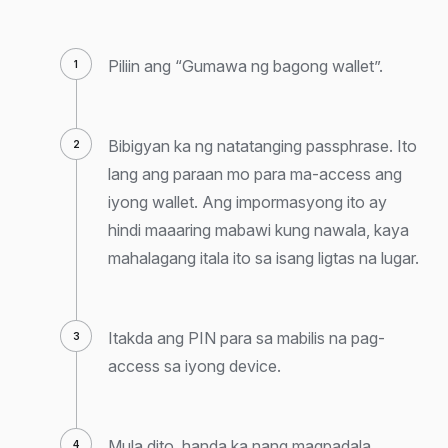
Piliin ang “Gumawa ng bagong wallet”.
Bibigyan ka ng natatanging passphrase. Ito
lang ang paraan mo para ma-access ang
iyong wallet. Ang impormasyong ito ay
hindi maaaring mabawi kung nawala, kaya
mahalagang itala ito sa isang ligtas na lugar.
Itakda ang PIN para sa mabilis na pag-
access sa iyong device.
Mula dito, handa ka nang magpadala,