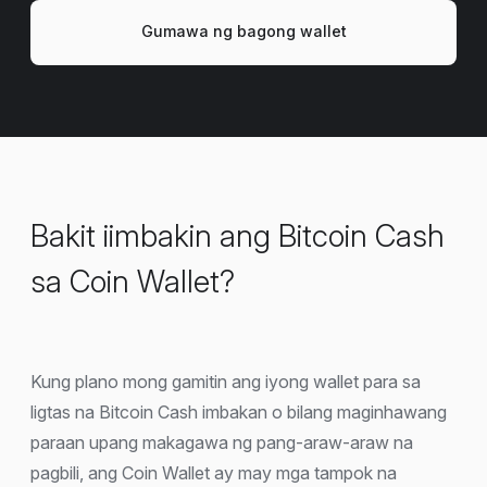
Gumawa ng bagong wallet
Bakit iimbakin ang Bitcoin Cash
sa Coin Wallet?
Kung plano mong gamitin ang iyong wallet para sa
ligtas na Bitcoin Cash imbakan o bilang maginhawang
paraan upang makagawa ng pang-araw-araw na
pagbili, ang Coin Wallet ay may mga tampok na