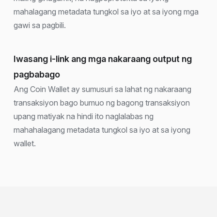
mahalagang metadata tungkol sa iyo at sa iyong mga
gawi sa pagbili.
Iwasang i-link ang mga nakaraang output ng
pagbabago
Ang Coin Wallet ay sumusuri sa lahat ng nakaraang
transaksiyon bago bumuo ng bagong transaksiyon
upang matiyak na hindi ito naglalabas ng
mahahalagang metadata tungkol sa iyo at sa iyong
wallet.