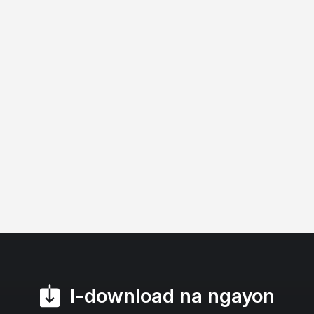
I-download na ngayon