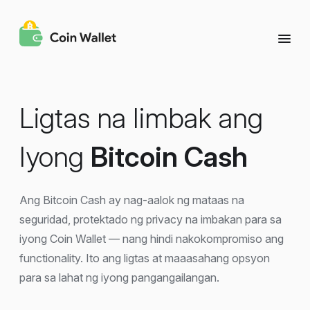
Ligtas na Iimbak ang
Iyong
Bitcoin Cash
Ang Bitcoin Cash ay nag-aalok ng mataas na
seguridad, protektado ng privacy na imbakan para sa
iyong Coin Wallet — nang hindi nakokompromiso ang
functionality. Ito ang ligtas at maaasahang opsyon
para sa lahat ng iyong pangangailangan.