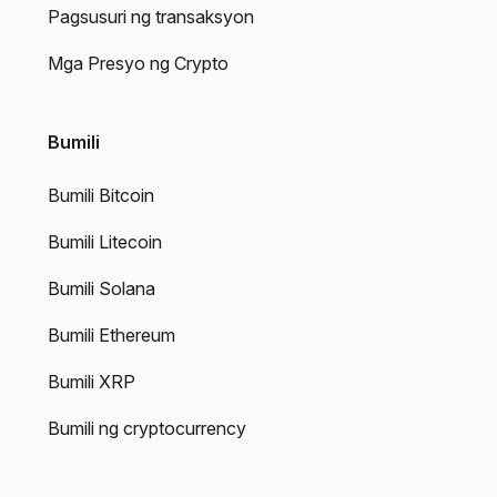
Pagsusuri ng transaksyon
Mga Presyo ng Crypto
Bumili
Bumili Bitcoin
Bumili Litecoin
Bumili Solana
Bumili Ethereum
Bumili XRP
Bumili ng cryptocurrency