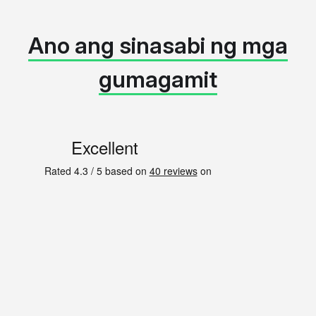
Ano ang sinasabi ng mga
gumagamit