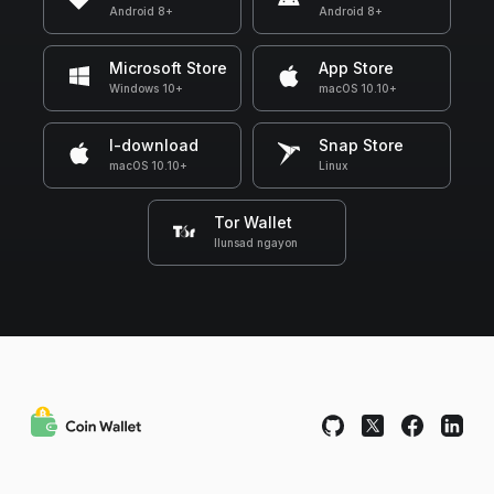
Android 8+
Android 8+
Microsoft Store
App Store
Windows 10+
macOS 10.10+
I-download
Snap Store
macOS 10.10+
Linux
Tor Wallet
Ilunsad ngayon