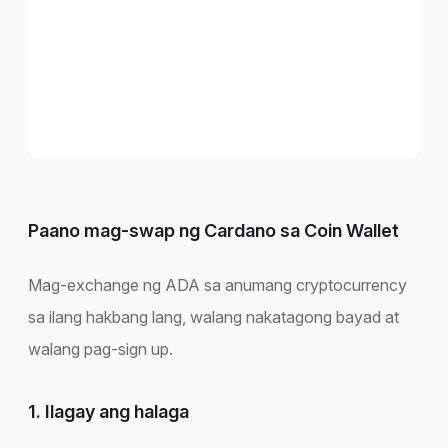
Paano mag-swap ng Cardano sa Coin Wallet
Mag-exchange ng ADA sa anumang cryptocurrency
sa ilang hakbang lang, walang nakatagong bayad at
walang pag-sign up.
1. Ilagay ang halaga