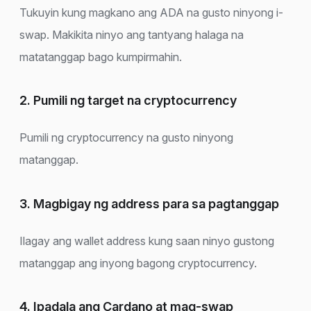
Tukuyin kung magkano ang ADA na gusto ninyong i-
swap. Makikita ninyo ang tantyang halaga na
matatanggap bago kumpirmahin.
2. Pumili ng target na cryptocurrency
Pumili ng cryptocurrency na gusto ninyong
matanggap.
3. Magbigay ng address para sa pagtanggap
Ilagay ang wallet address kung saan ninyo gustong
matanggap ang inyong bagong cryptocurrency.
4. Ipadala ang Cardano at mag-swap