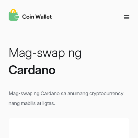
Mag-swap ng
Cardano
Mag-swap ng Cardano sa anumang cryptocurrency
nang mabilis at ligtas.