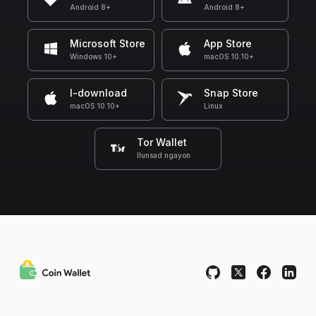
Android 8+
Android 8+
Microsoft Store
App Store
Windows 10+
macOS 10.10+
I-download
Snap Store
macOS 10.10+
Linux
Tor Wallet
Ilunsad ngayon