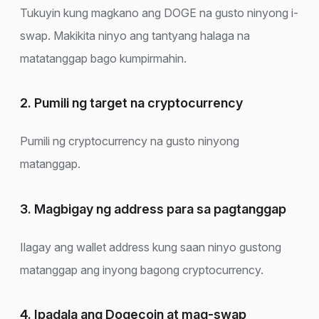
Tukuyin kung magkano ang DOGE na gusto ninyong i-
swap. Makikita ninyo ang tantyang halaga na
matatanggap bago kumpirmahin.
2. Pumili ng target na cryptocurrency
Pumili ng cryptocurrency na gusto ninyong
matanggap.
3. Magbigay ng address para sa pagtanggap
Ilagay ang wallet address kung saan ninyo gustong
matanggap ang inyong bagong cryptocurrency.
4. Ipadala ang Dogecoin at mag-swap