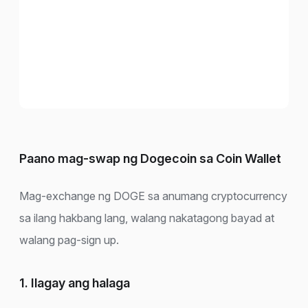
Paano mag-swap ng Dogecoin sa Coin Wallet
Mag-exchange ng DOGE sa anumang cryptocurrency
sa ilang hakbang lang, walang nakatagong bayad at
walang pag-sign up.
1. Ilagay ang halaga