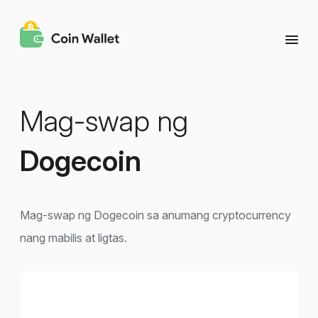
Mag-swap ng
Dogecoin
Mag-swap ng Dogecoin sa anumang cryptocurrency
nang mabilis at ligtas.