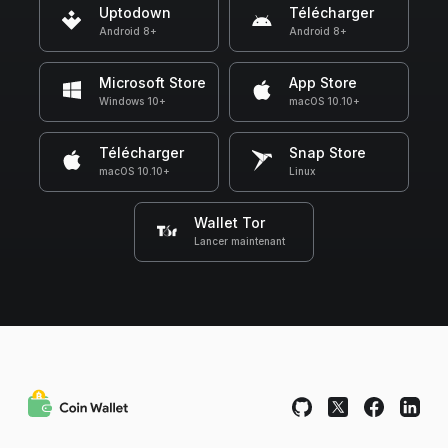
Uptodown
Télécharger
Android 8+
Android 8+
Microsoft Store
App Store
Windows 10+
macOS 10.10+
Télécharger
Snap Store
macOS 10.10+
Linux
Wallet Tor
Lancer maintenant