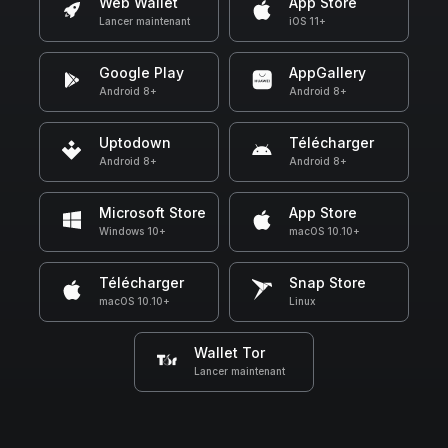
Web Wallet
App Store
Lancer maintenant
iOS 11+
Google Play
AppGallery
Android 8+
Android 8+
Uptodown
Télécharger
Android 8+
Android 8+
Microsoft Store
App Store
Windows 10+
macOS 10.10+
Télécharger
Snap Store
macOS 10.10+
Linux
Wallet Tor
Lancer maintenant