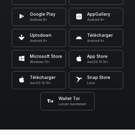
Google Play
AppGallery
Android 8+
Android 8+
Uptodown
Télécharger
Android 8+
Android 8+
Microsoft Store
App Store
Windows 10+
macOS 10.10+
Télécharger
Snap Store
macOS 10.10+
Linux
Wallet Tor
Lancer maintenant