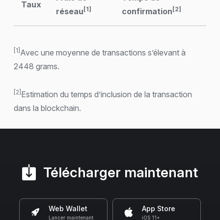
Taux
[1]
[2]
réseau
confirmation
[1]
Avec une moyenne de transactions s’élevant à
2448 grams.
[2]
Estimation du temps d’inclusion de la transaction
dans la blockchain.
Télécharger maintenant
Web Wallet
App Store
Lancer maintenant
iOS 11+