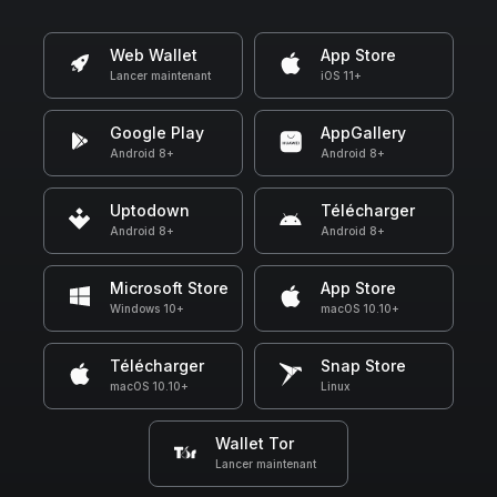
Web Wallet
App Store
Lancer maintenant
iOS 11+
Google Play
AppGallery
Android 8+
Android 8+
Uptodown
Télécharger
Android 8+
Android 8+
Microsoft Store
App Store
Windows 10+
macOS 10.10+
Télécharger
Snap Store
macOS 10.10+
Linux
Wallet Tor
Lancer maintenant