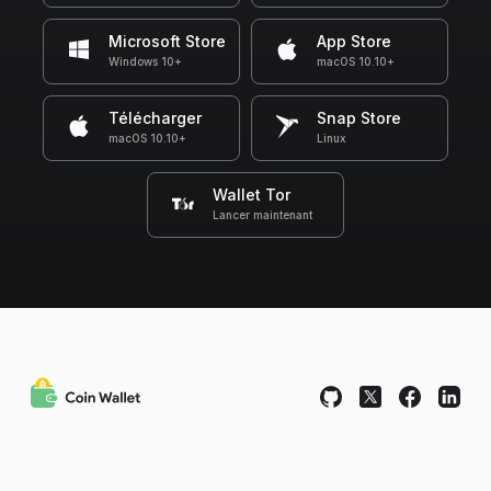
Microsoft Store
App Store
Windows 10+
macOS 10.10+
Télécharger
Snap Store
macOS 10.10+
Linux
Wallet Tor
Lancer maintenant