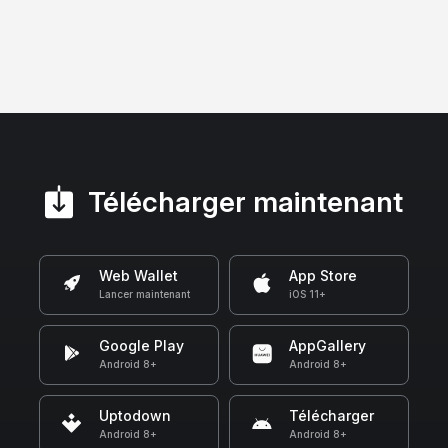
Télécharger maintenant
Web Wallet
App Store
Lancer maintenant
iOS 11+
Google Play
AppGallery
Android 8+
Android 8+
Uptodown
Télécharger
Android 8+
Android 8+