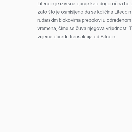
Litecoin je izvrsna opcija kao dugoročna holdi
zato što je osmišljeno da se količina Litecoin
rudarskim blokovima prepolovi u određenom 
vremena, čime se čuva njegova vrijednost. 
vrijeme obrade transakcija od Bitcoin.