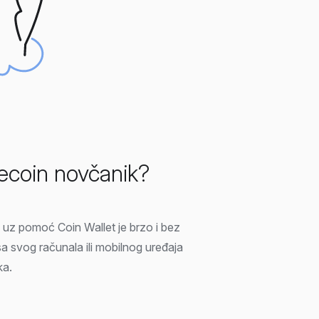
itecoin novčanik?
 uz pomoć Coin Wallet je brzo i bez
a svog računala ili mobilnog uređaja
ka.