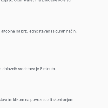
altcoina na brz, jednostavan i siguran način.
e dolaznih sredstava je 8 minuta.
stavnim klikom na poveznice ili skeniranjem