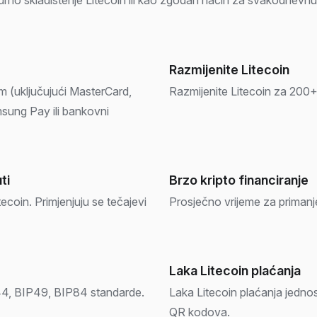
Razmijenite Litecoin
om (uključujući MasterCard,
Razmijenite Litecoin za 200+ 
sung Pay ili bankovni
ti
Brzo kripto financiranje
ecoin. Primjenjuju se tečajevi
Prosječno vrijeme za primanj
Laka Litecoin plaćanja
44, BIP49, BIP84 standarde.
Laka Litecoin plaćanja jedno
QR kodova.