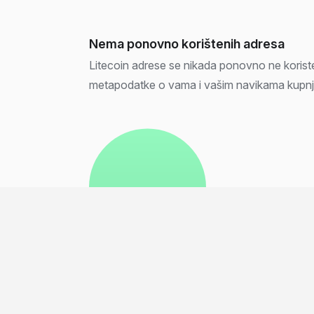
Nema ponovno korištenih adresa
Litecoin adrese se nikada ponovno ne koriste,
metapodatke o vama i vašim navikama kupnj