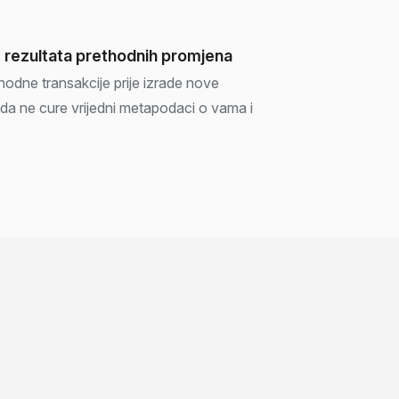
 rezultata prethodnih promjena
thodne transakcije prije izrade nove
o da ne cure vrijedni metapodaci o vama i