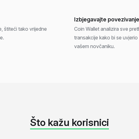
Izbjegavajte povezivanje
 štiteći tako vrijedne
Coin Wallet analizira sve pre
e.
transakcije kako bi se uvjeri
vašem novčaniku.
Što kažu korisnici