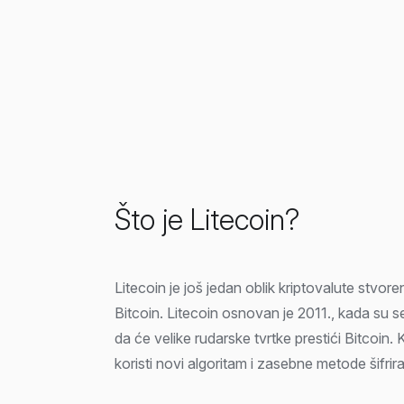
Što je Litecoin?
Litecoin je još jedan oblik kriptovalute stvor
Bitcoin. Litecoin osnovan je 2011., kada su s
da će velike rudarske tvrtke prestići Bitcoin.
koristi novi algoritam i zasebne metode šifrira