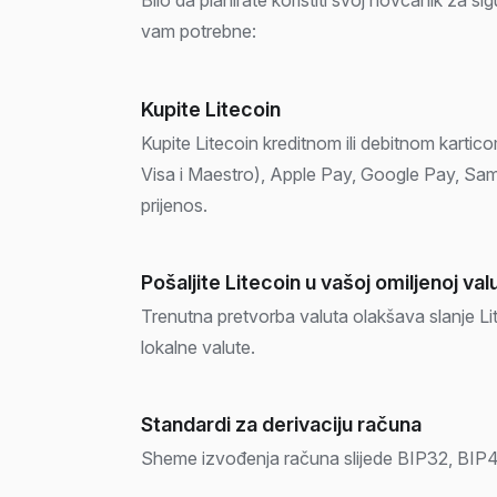
vam potrebne:
Kupite Litecoin
Kupite Litecoin kreditnom ili debitnom kartic
Visa i Maestro), Apple Pay, Google Pay, Sam
prijenos.
Pošaljite Litecoin u vašoj omiljenoj valu
Trenutna pretvorba valuta olakšava slanje Lit
lokalne valute.
Standardi za derivaciju računa
Sheme izvođenja računa slijede BIP32, BIP