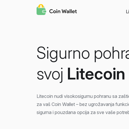
L
Sigurno pohr
svoj
Litecoin
Litecoin nudi visokosigurnu pohranu sa zaš
za vaš Coin Wallet – bez ugrožavanja funkcio
sigurna i pouzdana opcija za sve vaše potre