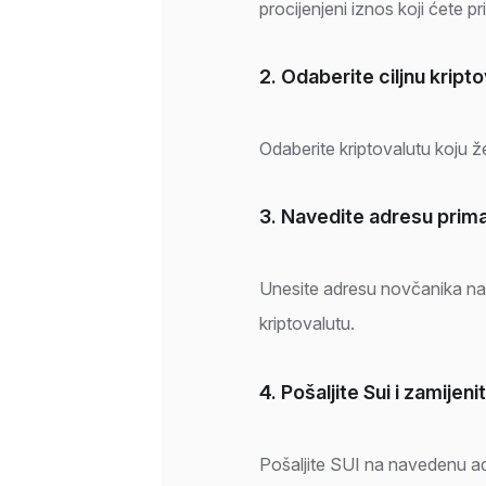
procijenjeni iznos koji ćete pri
2. Odaberite ciljnu kript
Odaberite kriptovalutu koju žel
3. Navedite adresu prima
Unesite adresu novčanika na k
kriptovalutu.
4. Pošaljite Sui i zamijeni
Pošaljite SUI na navedenu a