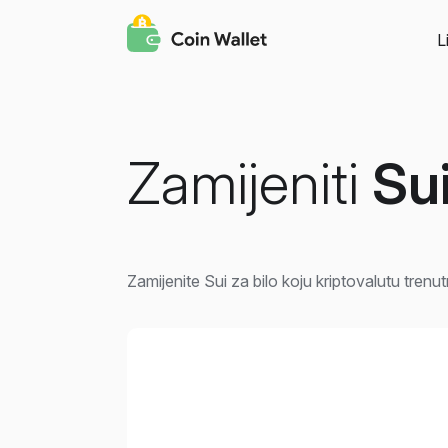
L
Zamijeniti
Su
Zamijenite Sui za bilo koju kriptovalutu trenut