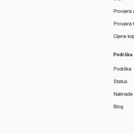
Provjera 
Provjera 
Cijene kr
Podrška
Podrška
Status
Naknade
Blog