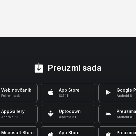
Preuzmi sada
Web novčanik
App Store
Google P
Pokreni sada
iOS 11+
Android 8+
AppGallery
Uptodown
Preuzima
Android 8+
Android 8+
Android 8+
Microsoft Store
App Store
Preuzima