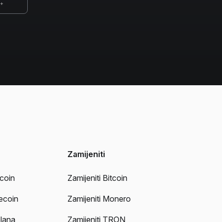
0+
Zamijeniti
tcoin
Zamijeniti Bitcoin
tecoin
Zamijeniti Monero
lana
Zamijeniti TRON