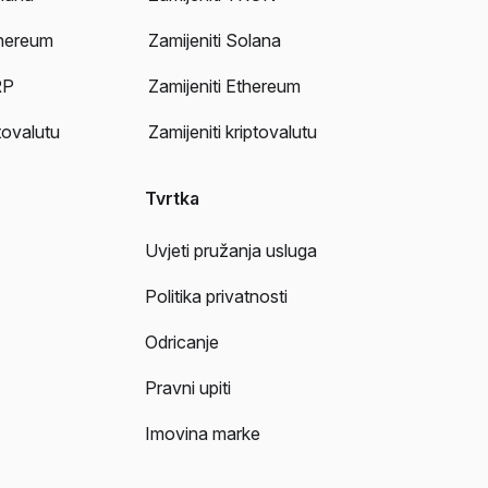
thereum
Zamijeniti Solana
RP
Zamijeniti Ethereum
tovalutu
Zamijeniti kriptovalutu
Tvrtka
Uvjeti pružanja usluga
Politika privatnosti
Odricanje
Pravni upiti
Imovina marke