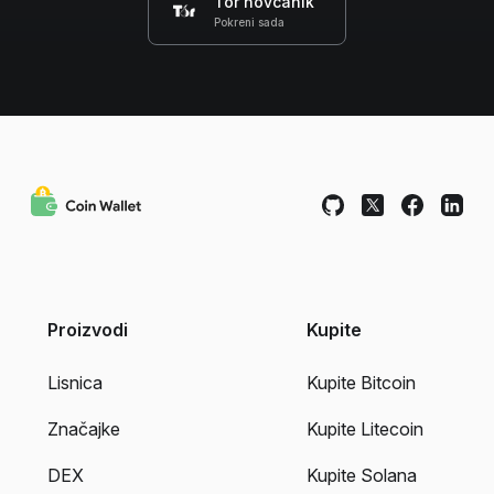
Tor novčanik
Pokreni sada
Proizvodi
Kupite
Lisnica
Kupite Bitcoin
Značajke
Kupite Litecoin
DEX
Kupite Solana