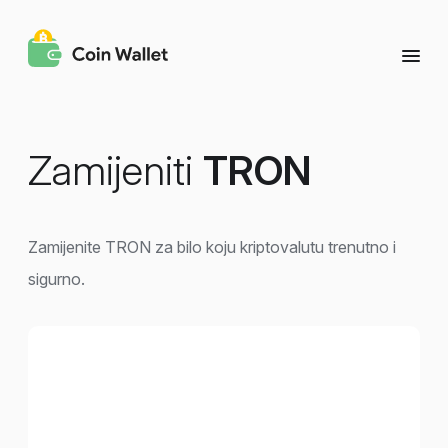
Zamijeniti
TRON
Zamijenite TRON za bilo koju kriptovalutu trenutno i
sigurno.