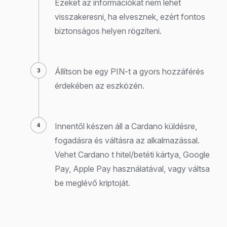
Ezeket az információkat nem lehet
visszakeresni, ha elvesznek, ezért fontos
biztonságos helyen rögzíteni.
Állítson be egy PIN-t a gyors hozzáférés
érdekében az eszközén.
Innentől készen áll a Cardano küldésre,
fogadásra és váltásra az alkalmazással.
Vehet Cardano t hitel/betéti kártya, Google
Pay, Apple Pay használatával, vagy váltsa
be meglévő kriptoját.