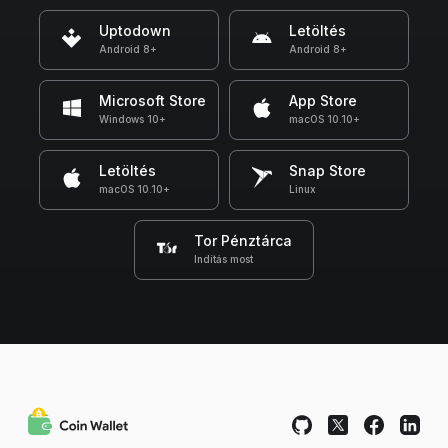
Uptodown
Letöltés
Android 8+
Android 8+
Microsoft Store
App Store
Windows 10+
macOS 10.10+
Letöltés
Snap Store
macOS 10.10+
Linux
Tor Pénztárca
Indítás most