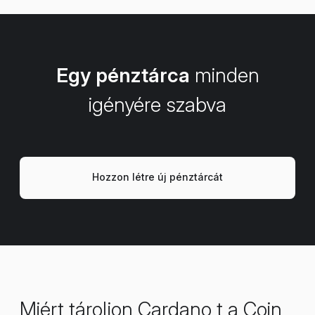
Egy pénztárca
minden
igényére szabva
Hozzon létre új pénztárcát
Miért tároljon Cardano t a Coin