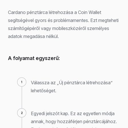
Cardano pénztárca létrehozása a Coin Wallet
segítségével gyors és problémamentes. Ezt megteheti
számítógépéről vagy mobileszközéről személyes
adatok megadása nélkül.
A folyamat egyszerű:
Válassza az „Új pénztárca létrehozása”
lehetőséget.
Egyedi jelszót kap. Ez az egyetlen módja
annak, hogy hozzáférjen pénztárcájához.