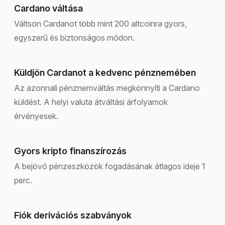
Cardano váltása
Váltson Cardanot több mint 200 altcoinra gyors,
egyszerű és biztonságos módon.
Küldjön Cardanot a kedvenc pénznemében
Az azonnali pénznemváltás megkönnyíti a Cardano
küldést. A helyi valuta átváltási árfolyamok
érvényesek.
Gyors kripto finanszírozás
A bejövő pénzeszközök fogadásának átlagos ideje 1
perc.
Fiók derivációs szabványok