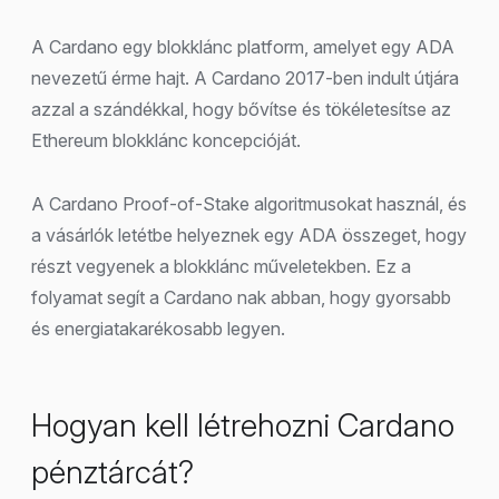
A Cardano egy blokklánc platform, amelyet egy ADA
nevezetű érme hajt. A Cardano 2017-ben indult útjára
azzal a szándékkal, hogy bővítse és tökéletesítse az
Ethereum blokklánc koncepcióját.
A Cardano Proof-of-Stake algoritmusokat használ, és
a vásárlók letétbe helyeznek egy ADA összeget, hogy
részt vegyenek a blokklánc műveletekben. Ez a
folyamat segít a Cardano nak abban, hogy gyorsabb
és energiatakarékosabb legyen.
Hogyan kell létrehozni Cardano
pénztárcát?