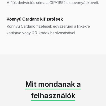
A fiók derivációs séma a CIP-1852 szabványát követi.
Könnyű Cardano kifizetések
Könnyű Cardano fizetések egyszerűen a linkekre
kattintva vagy QR-kódok beolvasásával.
Mit mondanak a
felhasználók