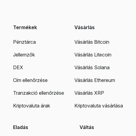
Termékek
Vásárlás
Pénztárca
Vásárlás Bitcoin
Jellemzők
Vásárlás Litecoin
DEX
Vásárlás Solana
Cím ellenőrzése
Vásárlás Ethereum
Tranzakció ellenőrzése
Vásárlás XRP
Kriptovaluta árak
Kriptovaluta vásárlása
Eladás
Váltás