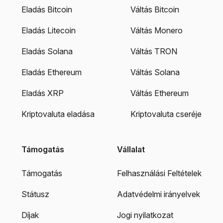
Eladás Bitcoin
Váltás Bitcoin
Eladás Litecoin
Váltás Monero
Eladás Solana
Váltás TRON
Eladás Ethereum
Váltás Solana
Eladás XRP
Váltás Ethereum
Kriptovaluta eladása
Kriptovaluta cseréje
Támogatás
Vállalat
Támogatás
Felhasználási Feltételek
Státusz
Adatvédelmi irányelvek
Díjak
Jogi nyilatkozat