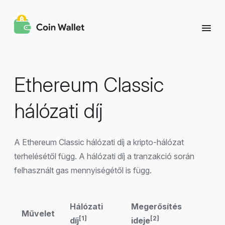
Ethereum Classic
hálózati díj
A Ethereum Classic hálózati díj a kripto-hálózat
terhelésétől függ. A hálózati díj a tranzakció során
felhasznált gas mennyiségétől is függ.
Hálózati
Megerősítés
Művelet
[1]
[2]
díj
ideje