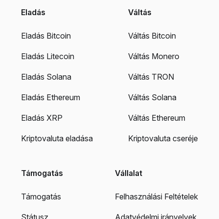
Eladás
Váltás
Eladás Bitcoin
Váltás Bitcoin
Eladás Litecoin
Váltás Monero
Eladás Solana
Váltás TRON
Eladás Ethereum
Váltás Solana
Eladás XRP
Váltás Ethereum
Kriptovaluta eladása
Kriptovaluta cseréje
Támogatás
Vállalat
Támogatás
Felhasználási Feltételek
Státusz
Adatvédelmi irányelvek