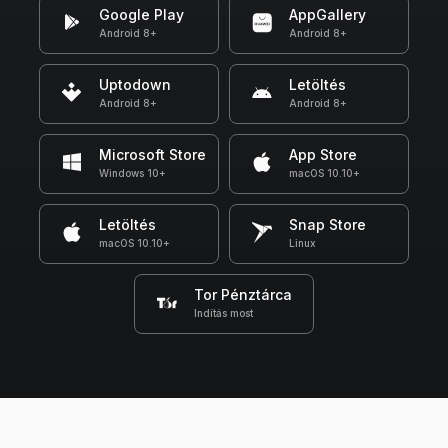
Google Play
AppGallery
Android 8+
Android 8+
Uptodown
Letöltés
Android 8+
Android 8+
Microsoft Store
App Store
Windows 10+
macOS 10.10+
Letöltés
Snap Store
macOS 10.10+
Linux
Tor Pénztárca
Indítás most