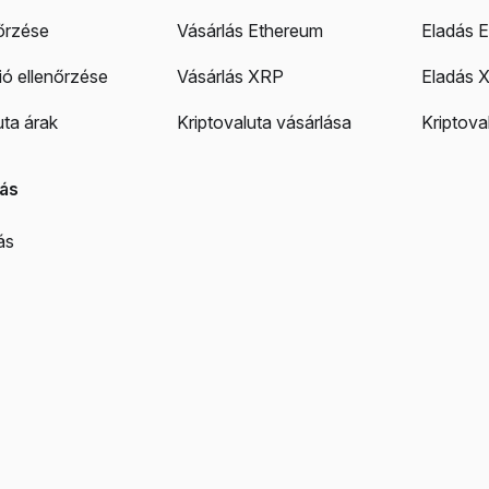
őrzése
Vásárlás Ethereum
Eladás 
ó ellenőrzése
Vásárlás XRP
Eladás 
uta árak
Kriptovaluta vásárlása
Kriptova
ás
ás