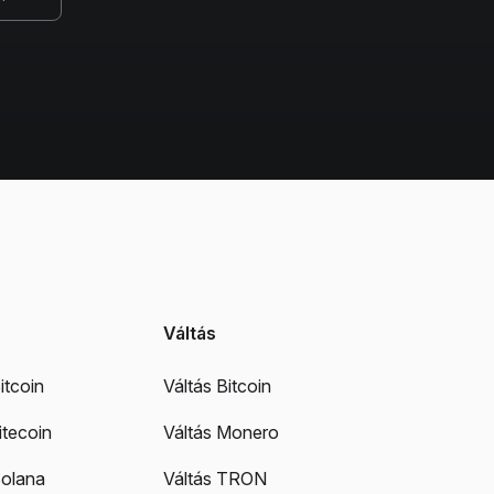
Váltás
itcoin
Váltás Bitcoin
itecoin
Váltás Monero
Solana
Váltás TRON