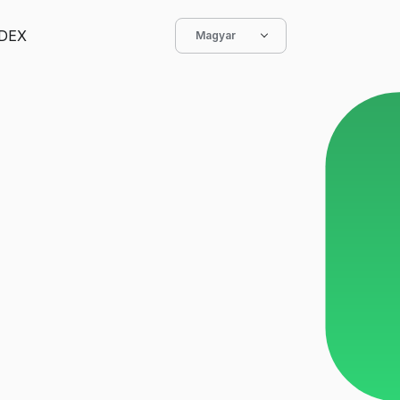
DEX
Magyar