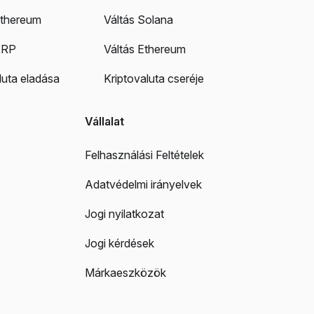
Ethereum
Váltás Solana
XRP
Váltás Ethereum
luta eladása
Kriptovaluta cseréje
Vállalat
Felhasználási Feltételek
Adatvédelmi irányelvek
Jogi nyilatkozat
Jogi kérdések
Márkaeszközök