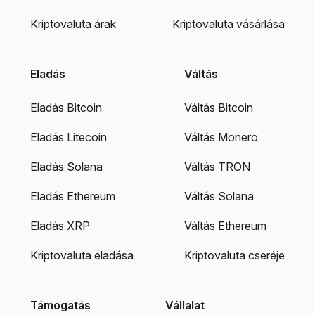
Kriptovaluta árak
Kriptovaluta vásárlása
Eladás
Váltás
Eladás Bitcoin
Váltás Bitcoin
Eladás Litecoin
Váltás Monero
Eladás Solana
Váltás TRON
Eladás Ethereum
Váltás Solana
Eladás XRP
Váltás Ethereum
Kriptovaluta eladása
Kriptovaluta cseréje
Támogatás
Vállalat