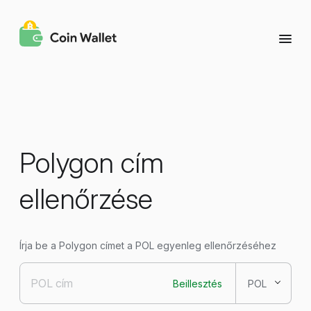
Polygon cím
ellenőrzése
Írja be a Polygon címet a POL egyenleg ellenőrzéséhez
Beillesztés
POL