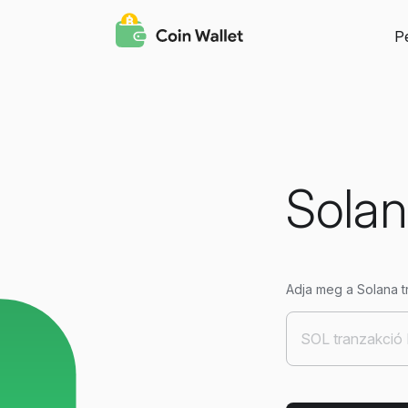
P
Solan
Adja meg a Solana t