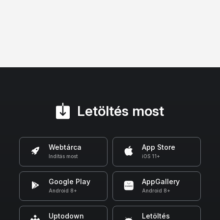
Letöltés most
Webtárca
App Store
Indítás most
iOS 11+
Google Play
AppGallery
Android 8+
Android 8+
Uptodown
Letöltés