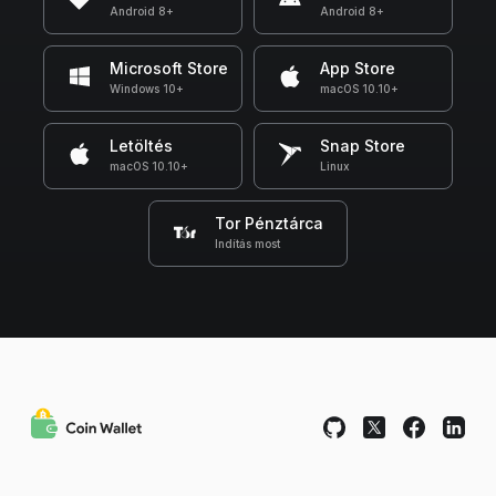
Android 8+
Android 8+
Microsoft Store
App Store
Windows 10+
macOS 10.10+
Letöltés
Snap Store
macOS 10.10+
Linux
Tor Pénztárca
Indítás most