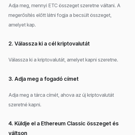
Adja meg, mennyi ETC összeget szeretne váltani. A
megerősítés előtt látni fogja a becsült összeget,
amelyet kap.
2. Válassza ki a cél kriptovalutát
Válassza ki a kriptovalutát, amelyet kapni szeretne.
3. Adja meg a fogadó címet
Adja meg a tárca címét, ahova az új kriptovalutát
szeretné kapni.
4. Küldje el a Ethereum Classic összeget és
váltson