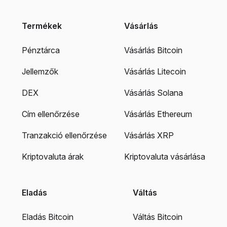
Termékek
Vásárlás
Pénztárca
Vásárlás Bitcoin
Jellemzők
Vásárlás Litecoin
DEX
Vásárlás Solana
Cím ellenőrzése
Vásárlás Ethereum
Tranzakció ellenőrzése
Vásárlás XRP
Kriptovaluta árak
Kriptovaluta vásárlása
Eladás
Váltás
Eladás Bitcoin
Váltás Bitcoin