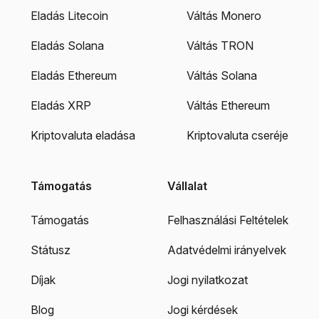
Eladás Litecoin
Váltás Monero
Eladás Solana
Váltás TRON
Eladás Ethereum
Váltás Solana
Eladás XRP
Váltás Ethereum
Kriptovaluta eladása
Kriptovaluta cseréje
Támogatás
Vállalat
Támogatás
Felhasználási Feltételek
Státusz
Adatvédelmi irányelvek
Díjak
Jogi nyilatkozat
Blog
Jogi kérdések