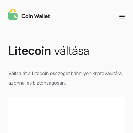
Litecoin
váltása
Váltsa át a Litecoin összeget bármilyen kriptovalutára
azonnal és biztonságosan.