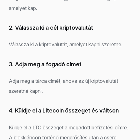
amelyet kap.
2. Válassza ki a cél kriptovalutát
Válassza ki a kriptovalutát, amelyet kapni szeretne.
3. Adja meg a fogadó címet
Adja meg a tárca címét, ahova az új kriptovalutát
szeretné kapni.
4. Küldje el a Litecoin összeget és váltson
Küldje el a LTC összeget a megadott befizetési címre.
A blokkláncon történő megerősítés után a csere