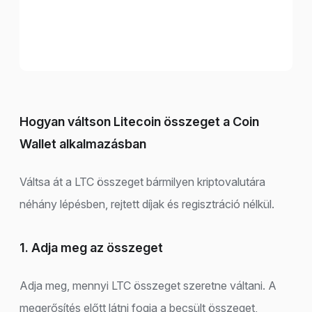
Hogyan váltson Litecoin összeget a Coin
Wallet alkalmazásban
Váltsa át a LTC összeget bármilyen kriptovalutára
néhány lépésben, rejtett díjak és regisztráció nélkül.
1. Adja meg az összeget
Adja meg, mennyi LTC összeget szeretne váltani. A
megerősítés előtt látni fogja a becsült összeget,