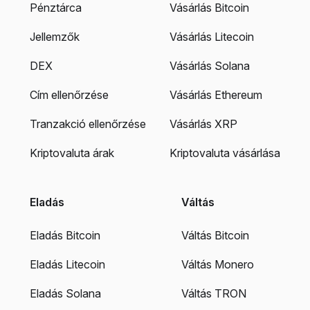
Pénztárca
Vásárlás Bitcoin
Jellemzők
Vásárlás Litecoin
DEX
Vásárlás Solana
Cím ellenőrzése
Vásárlás Ethereum
Tranzakció ellenőrzése
Vásárlás XRP
Kriptovaluta árak
Kriptovaluta vásárlása
Eladás
Váltás
Eladás Bitcoin
Váltás Bitcoin
Eladás Litecoin
Váltás Monero
Eladás Solana
Váltás TRON