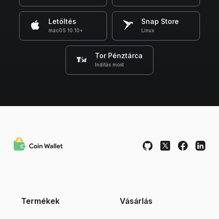
Letöltés
Snap Store
macOS 10.10+
Linux
Tor Pénztárca
Indítás most
Termékek
Vásárlás