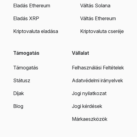
Eladás Ethereum
Váltás Solana
Eladás XRP
Váltás Ethereum
Kriptovaluta eladása
Kriptovaluta cseréje
Támogatás
Vállalat
Támogatás
Felhasználási Feltételek
Státusz
Adatvédelmi irányelvek
Díjak
Jogi nyilatkozat
Blog
Jogi kérdések
Márkaeszközök