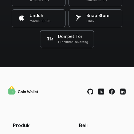
Windows 10+
macOS 10.10+
Unduh
Snap Store
macOS 10.10+
Linux
Dompet Tor
Luncurkan sekarang
Produk
Beli