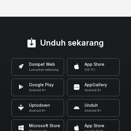
Unduh sekarang
Dompet Web
App Store
Luncurkan sekarang
iOS 11+
Google Play
AppGallery
Android 8+
Android 8+
Uptodown
Unduh
Android 8+
Android 8+
Microsoft Store
App Store