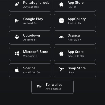
Portafoglio web
App Store
Avvia adesso
iOS 11+
Google Play
AppGallery
Android 8+
Android 8+
Uptodown
Scarica
Android 8+
Android 8+
Microsoft Store
App Store
Windows 10+
macOS 10.10+
Scarica
Snap Store
macOS 10.10+
Linux
Tor wallet
Avvia adesso