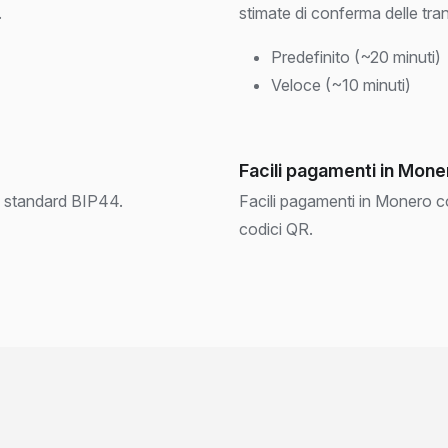
.
stimate di conferma delle tra
Predefinito (~20 minuti)
Veloce (~10 minuti)
Facili pagamenti in Mone
o standard BIP44.
Facili pagamenti in Monero co
codici QR.