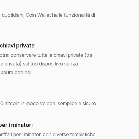
uotidiani, Coin Wallet ha le funzionalità di
chiavi private
otrai conservare tutte le chiavi private (tra
ne privata) sul tuo dispositivo senza
eppure con noi.
 altcoin in modo veloce, semplice e sicuro.
per i minatori
ariffari per i minatori con diverse tempistiche