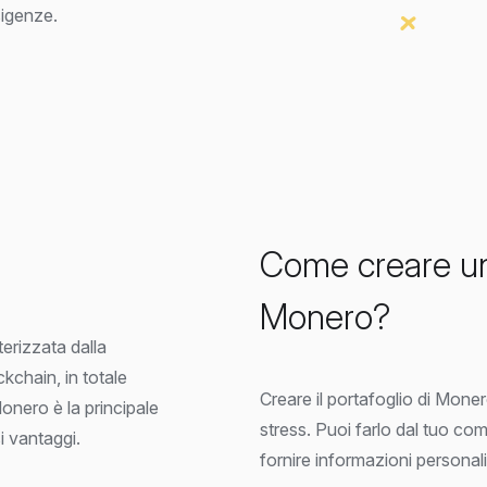
sigenze.
Come creare un 
Monero?
erizzata dalla
kchain, in totale
Creare il portafoglio di Mon
onero è la principale
stress. Puoi farlo dal tuo co
i vantaggi.
fornire informazioni personali