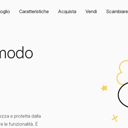
oglio
Caratteristiche
Acquista
Vendi
Scambiare
 modo
zza e protetta dalla
 le funzionalità. È