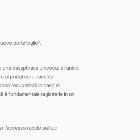
uovo portafoglio”.
a una passphrase univoca: è l’unico
 al portafoglio. Queste
ono recuperabili in caso di
i è fondamentale registrarle in un
r l’accesso rapido sul tuo