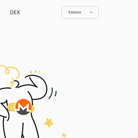
DEX
Italiano