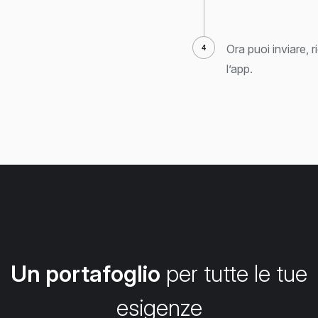
Ora puoi inviare,
l’app.
Un portafoglio
per tutte le tue
esigenze