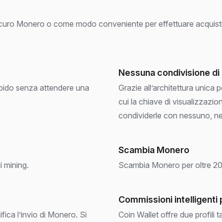
 sicuro Monero o come modo conveniente per effettuare acquisti q
Nessuna condivisione di 
pido senza attendere una
Grazie all’architettura unica p
cui la chiave di visualizzazio
condividerle con nessuno, n
Scambia Monero
i mining.
Scambia Monero per oltre 200
Commissioni intelligenti 
fica l’invio di Monero. Si
Coin Wallet offre due profili t