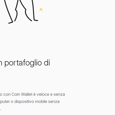
portafoglio di
ero con Coin Wallet è veloce e senza
mputer o dispositivo mobile senza
.