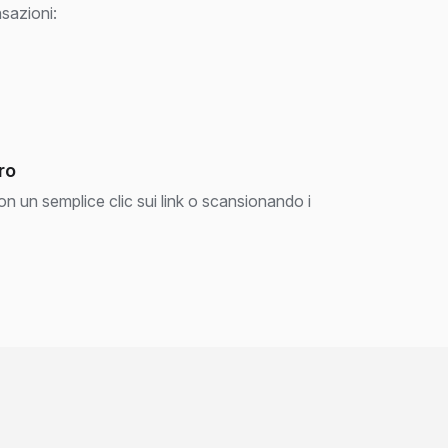
nsazioni:
ro
n un semplice clic sui link o scansionando i