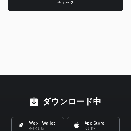
ダウンロード中
Web Wallet
App Store
今すぐ起動
iOS 11+