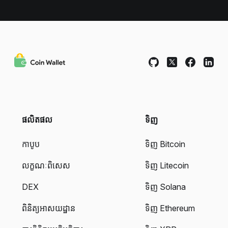
ផលិតផល
ទិញ
កាបូប
ទិញ Bitcoin
លក្ខណៈពិសេស
ទិញ Litecoin
DEX
ទិញ Solana
ពិនិត្យអាសយដ្ឋាន
ទិញ Ethereum