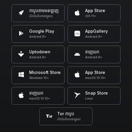
កាបូបតាមអនឡាញ
App Store
បើកដំណើរការឥឡូវនេះ
iOS 11+
Google Play
AppGallery
Android 8+
Android 8+
Uptodown
ទាញយក
Android 8+
Android 8+
Microsoft Store
App Store
Windows 10+
macOS 10.10+
ទាញយក
Snap Store
macOS 10.10+
Linux
Tor កាបូប
បើកដំណើរការឥឡូវនេះ