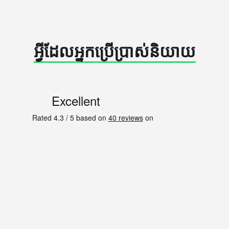
អ្វីដែលអ្នកប្រើប្រាស់និយាយ