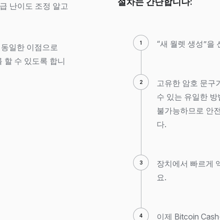
절차는 간단합니다:
급 난이도 조정 알고
“새 월렛 생성”을
라는 동일한 이점으로
래를 할 수 있도록 합니
고유한 암호 문구
수 있는 유일한 방
불가능하므로 안전
다.
장치에서 빠르게 액
요.
이제 Bitcoin C