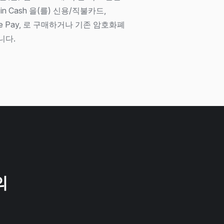
oin Cash 을(를) 신용/직불카드,
Apple Pay, 로 구매하거나 기존 암호화폐
니다.
의