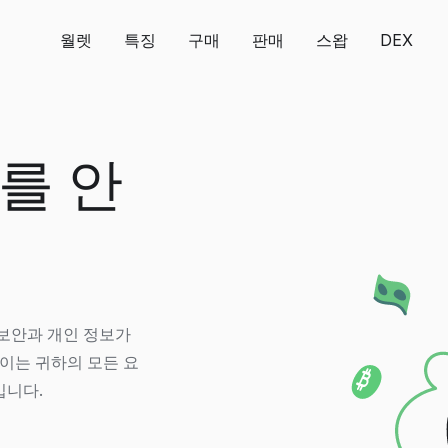
월렛
특징
구매
판매
스왑
DEX
를 안
 높은 보안과 개인 정보가
 이는 귀하의 모든 요
입니다.