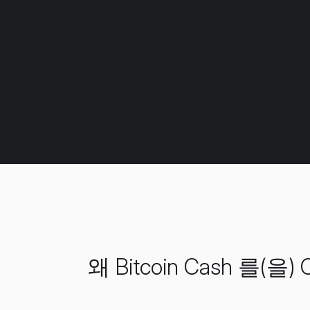
왜 Bitcoin Cash 를(