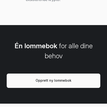
Én lommebok
for alle dine
behov
Opprett ny lommebok