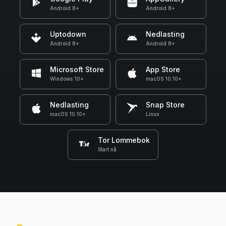
Android 8+
Android 8+
Uptodown
Nedlasting
Android 8+
Android 8+
Microsoft Store
App Store
Windows 10+
macOS 10.10+
Nedlasting
Snap Store
macOS 10.10+
Linux
Tor Lommebok
Start nå