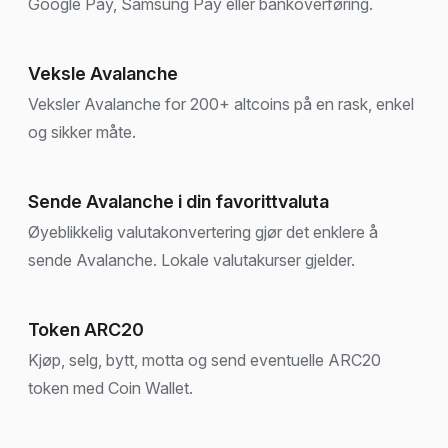
Google Pay, Samsung Pay eller bankoverføring.
Veksle Avalanche
Veksler Avalanche for 200+ altcoins på en rask, enkel
og sikker måte.
Sende Avalanche i din favorittvaluta
Øyeblikkelig valutakonvertering gjør det enklere å
sende Avalanche. Lokale valutakurser gjelder.
Token ARC20
Kjøp, selg, bytt, motta og send eventuelle ARC20
token med Coin Wallet.