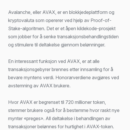
Avalanche, eller AVAX, er en blokkjedeplattform og
kryptovaluta som opererer ved hjelp av Proof-of-
Stake-algoritmen. Det er et åpen kildekode-prosjekt
som jobber for å senke transaksjonsbehandlingstiden
og stimulere til deltakelse gjennom belønninger.
En interessant funksjon ved AVAX, er at alle
transaksjonsgebyrer brennes etter innsamling for å
bevare myntens verdi. Honorarverdiene avgjøres ved
avstemning av AVAX brukere.
Hvor AVAX er begrenset til 720 millioner token,
stemmer brukere også for å bestemme hvor raskt nye
mynter «preges». All deltakelse i behandlingen av
transaksjoner belønnes for hurtighet i AVAX-token.