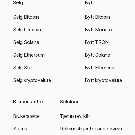
Selg
Bytt
Selg Bitcoin
Bytt Bitcoin
Selg Litecoin
Bytt Monero
Selg Solana
Bytt TRON
Selg Ethereum
Bytt Solana
Selg XRP
Bytt Ethereum
Selg kryptovaluta
Bytt kryptovaluta
Brukerstøtte
Selskap
Brukerstøtte
Tjenestevilkår
Status
Retningslinjer for personvern