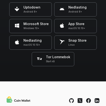
Uptodown
Nedlasting
Android 8+
Android 8+
Microsoft Store
App Store
Windows 10+
macOS 10.10+
Nedlasting
Snap Store
macOS 10.10+
Linux
Tor Lommebok
Start nå