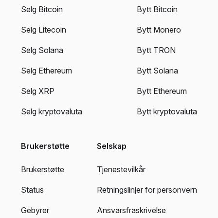
Selg Bitcoin
Bytt Bitcoin
Selg Litecoin
Bytt Monero
Selg Solana
Bytt TRON
Selg Ethereum
Bytt Solana
Selg XRP
Bytt Ethereum
Selg kryptovaluta
Bytt kryptovaluta
Brukerstøtte
Selskap
Brukerstøtte
Tjenestevilkår
Status
Retningslinjer for personvern
Gebyrer
Ansvarsfraskrivelse