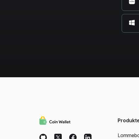
Produkt
Lommeb