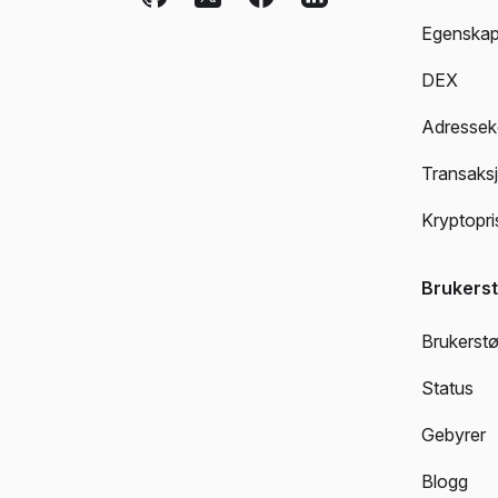
Egenskap
DEX
Adresseko
Transaks
Kryptopri
Brukerst
Brukerstø
Status
Gebyrer
Blogg