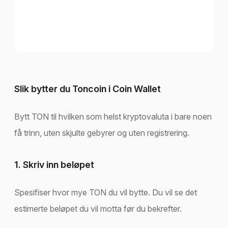
Slik bytter du Toncoin i Coin Wallet
Bytt TON til hvilken som helst kryptovaluta i bare noen
få trinn, uten skjulte gebyrer og uten registrering.
1. Skriv inn beløpet
Spesifiser hvor mye TON du vil bytte. Du vil se det
estimerte beløpet du vil motta før du bekrefter.