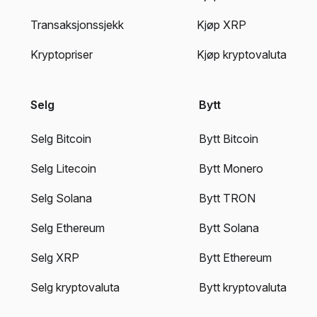
Transaksjonssjekk
Kjøp XRP
Kryptopriser
Kjøp kryptovaluta
Selg
Bytt
Selg Bitcoin
Bytt Bitcoin
Selg Litecoin
Bytt Monero
Selg Solana
Bytt TRON
Selg Ethereum
Bytt Solana
Selg XRP
Bytt Ethereum
Selg kryptovaluta
Bytt kryptovaluta