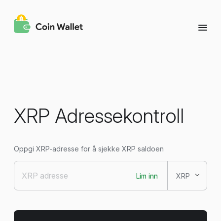
XRP Adressekontroll
Oppgi XRP-adresse for å sjekke XRP saldoen
Lim inn
XRP