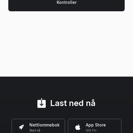
Last ned nå
Nettlommebok
App Store
Start nå
iOS 11+