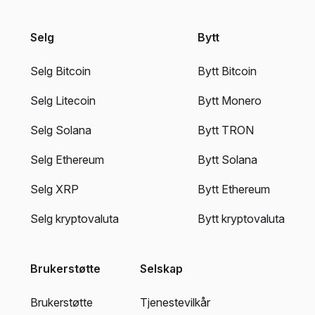
Selg
Bytt
Selg Bitcoin
Bytt Bitcoin
Selg Litecoin
Bytt Monero
Selg Solana
Bytt TRON
Selg Ethereum
Bytt Solana
Selg XRP
Bytt Ethereum
Selg kryptovaluta
Bytt kryptovaluta
Brukerstøtte
Selskap
Brukerstøtte
Tjenestevilkår