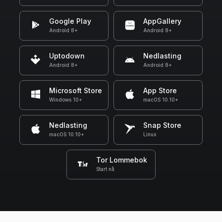
Google Play
AppGallery
Android 8+
Android 8+
Uptodown
Nedlasting
Android 8+
Android 8+
Microsoft Store
App Store
Windows 10+
macOS 10.10+
Nedlasting
Snap Store
macOS 10.10+
Linux
Tor Lommebok
Start nå