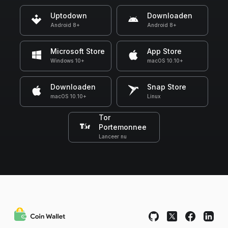
Uptodown
Downloaden
Android 8+
Android 8+
Microsoft Store
App Store
Windows 10+
macOS 10.10+
Downloaden
Snap Store
macOS 10.10+
Linux
Tor
Portemonnee
Lanceer nu