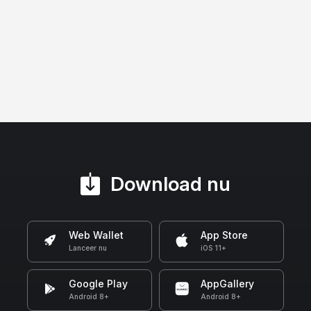
Download nu
Web Wallet
App Store
Lanceer nu
iOS 11+
Google Play
AppGallery
Android 8+
Android 8+