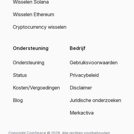
Wisselen Solana
Wisselen Ethereum
Cryptocurrency wisselen
Ondersteuning
Bedrijf
Ondersteuning
Gebruiksvoorwaarden
Status
Privacybeleid
Kosten/Vergoedingen
Disclaimer
Blog
Juridische onderzoeken
Merkactiva
Copyright CoinSpace © 2026. Alle rechten voorbehouden