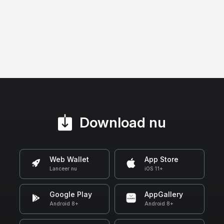
Download nu
Web Wallet
App Store
Lanceer nu
iOS 11+
Google Play
AppGallery
Android 8+
Android 8+