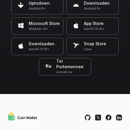
Uptodown
Downloaden
Android 8+
Android 8+
Microsoft Store
App Store
Windows 10+
macOS 10.10+
Downloaden
Snap Store
macOS 10.10+
Linux
Tor
Portemonnee
Lanceer nu