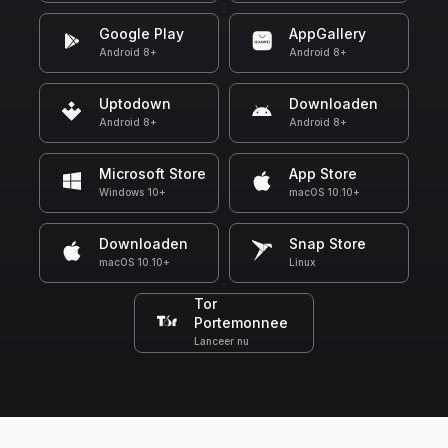
Google Play
AppGallery
Android 8+
Android 8+
Uptodown
Downloaden
Android 8+
Android 8+
Microsoft Store
App Store
Windows 10+
macOS 10.10+
Downloaden
Snap Store
macOS 10.10+
Linux
Tor
Portemonnee
Lanceer nu