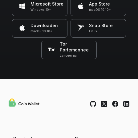
Microsoft Store
App Store
Windows 10+
macOS 10.10+
Downloaden
Snap Store
macOS 10.10+
Linux
Tor
Portemonnee
Lanceer nu