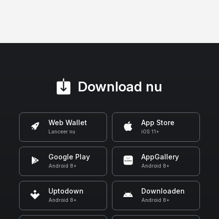
Download nu
Web Wallet
App Store
Lanceer nu
iOS 11+
Google Play
AppGallery
Android 8+
Android 8+
Uptodown
Downloaden
Android 8+
Android 8+